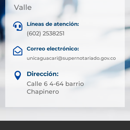
Valle
Líneas de atención:

(602) 2538251
Correo electrónico:

unicaguacari@supernotariado.gov.co
Dirección:

Calle 6 4-64 barrio
Chapinero