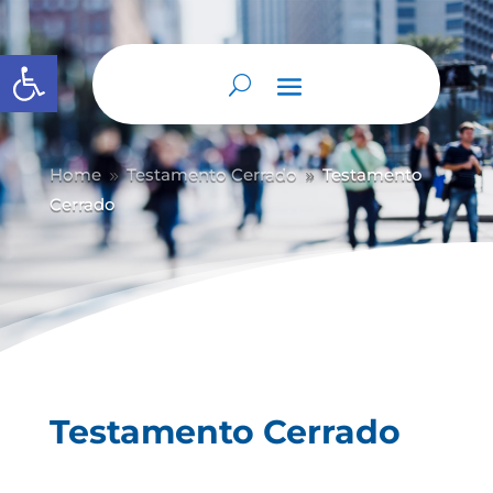
Abrir barra de herramientas
Home
Testamento Cerrado
Testamento
9
9
Cerrado
Testamento Cerrado