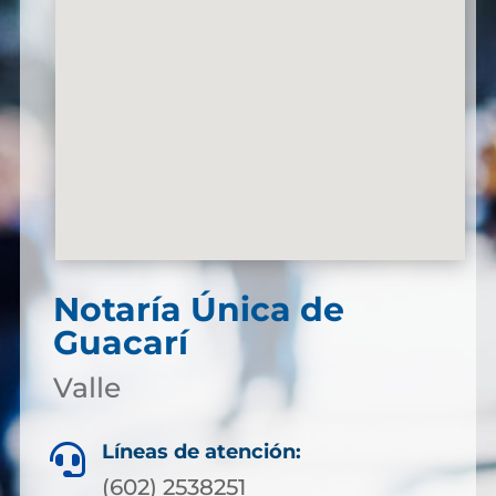
Notaría Única de
Guacarí
Valle
Líneas de atención:

(602) 2538251