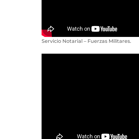
Servicio Notarial – Fuerzas Militares.