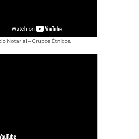
cio Notarial – Grupos Étnicos.