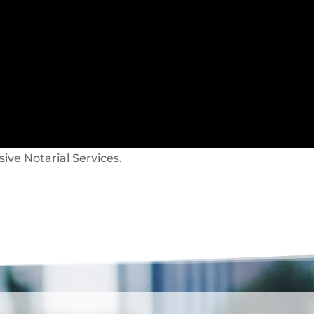
sive Notarial Services.