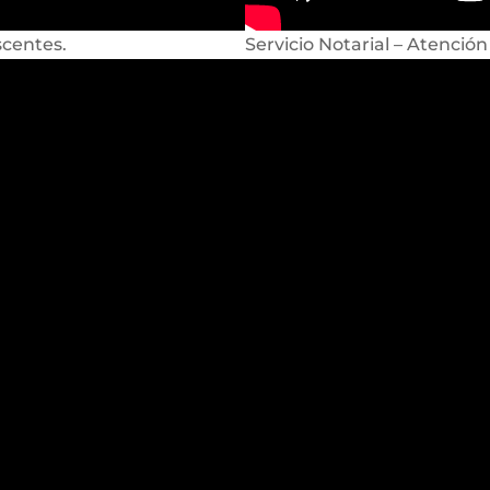
scentes.
Servicio Notarial – Atención