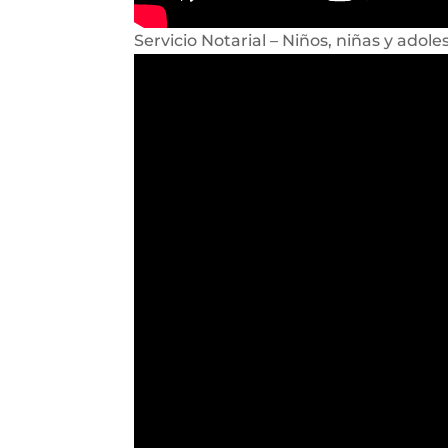
Servicio Notarial – Niños, niñas y adole