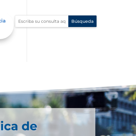
cia
ica de