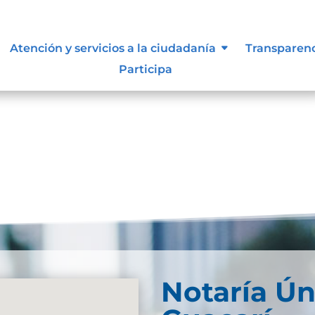
lidad
Atención y servicios a la ciudadanía
Transparen
Participa
Notaría Ún