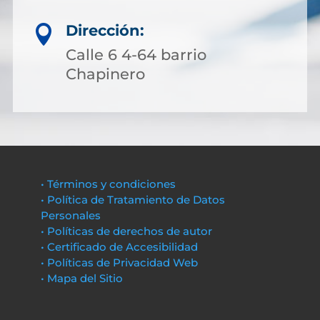
Dirección:

Calle 6 4-64 barrio
Chapinero
• Términos y condiciones
• Política de Tratamiento de Datos
Personales
• Políticas de derechos de autor
• Certificado de Accesibilidad
• Políticas de Privacidad Web
• Mapa del Sitio