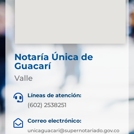
Notaría Única de
Guacarí
Valle
Líneas de atención:

(602) 2538251
Correo electrónico:

unicaguacari@supernotariado.gov.co