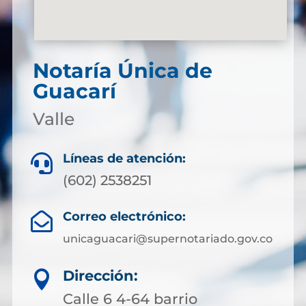
Notaría Única de
Guacarí
Valle
Líneas de atención:

(602) 2538251
Correo electrónico:

unicaguacari@supernotariado.gov.co
Dirección:

Calle 6 4-64 barrio