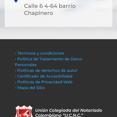
Calle 6 4-64 barrio
Chapinero
• Términos y condiciones
• Política de Tratamiento de Datos
Personales
• Políticas de derechos de autor
• Certificado de Accesibilidad
• Políticas de Privacidad Web
• Mapa del Sitio