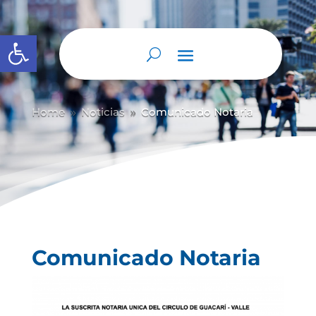
Abrir barra de herramientas
Home
Noticias
Comunicado Notaria
9
9
Comunicado Notaria