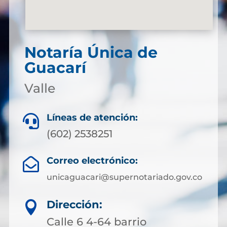
Notaría Única de
Guacarí
Valle
Líneas de atención:

(602) 2538251
Correo electrónico:

unicaguacari@supernotariado.gov.co
Dirección:

Calle 6 4-64 barrio