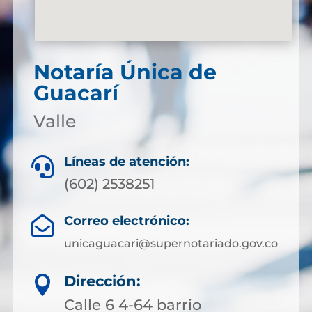
Notaría Única de
Guacarí
Valle
Líneas de atención:

(602) 2538251
Correo electrónico:

unicaguacari@supernotariado.gov.co
Dirección:

Calle 6 4-64 barrio