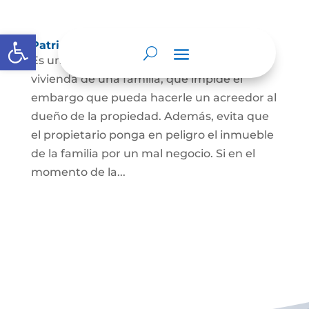
Abrir barra de herramientas
Patrimonio de familia inembargable
Es una clase especial de protección de la
vivienda de una familia, que impide el
embargo que pueda hacerle un acreedor al
dueño de la propiedad. Además, evita que
el propietario ponga en peligro el inmueble
de la familia por un mal negocio. Si en el
momento de la...