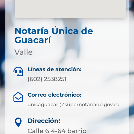
Notaría Única de
Guacarí
Valle
Líneas de atención:

(602) 2538251
Correo electrónico:

unicaguacari@supernotariado.gov.co
Dirección:

Calle 6 4-64 barrio