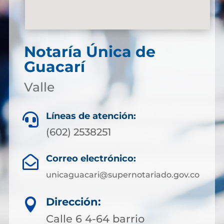
Notaría Única de
Guacarí
Valle
Líneas de atención:

(602) 2538251
Correo electrónico:

unicaguacari@supernotariado.gov.co
Dirección:

Calle 6 4-64 barrio