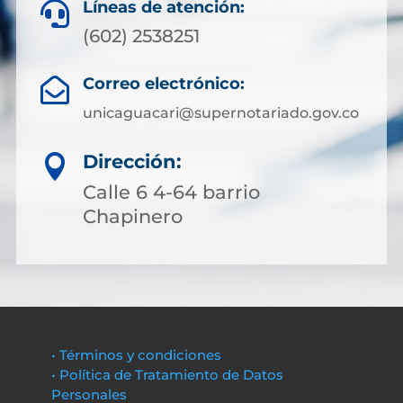
Líneas de atención:

(602) 2538251
Correo electrónico:

unicaguacari@supernotariado.gov.co
Dirección:

Calle 6 4-64 barrio
Chapinero
• Términos y condiciones
• Política de Tratamiento de Datos
Personales