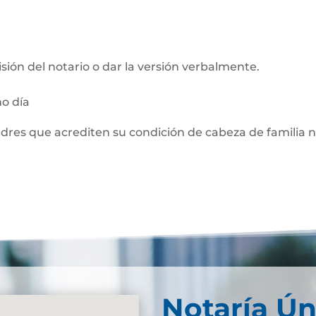
visión del notario o dar la versión verbalmente.
mo día
adres que acrediten su condición de cabeza de familia 
Notaría Ún