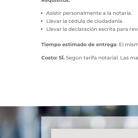
Requisitos:
Asistir personalmente a la notaría.
Llevar la cédula de ciudadanía.
Llevar la declaración escrita para re
Tiempo estimado de entrega
: El mis
Costo: SÍ.
Según tarifa notarial. Las m