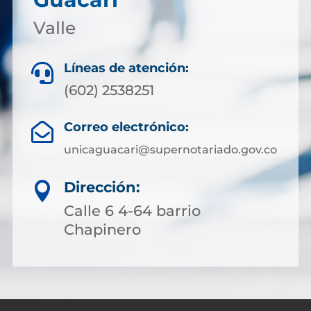
Valle
Líneas de atención:

(602) 2538251
Correo electrónico:

unicaguacari@supernotariado.gov.co
Dirección:

Calle 6 4-64 barrio
Chapinero