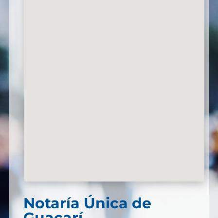
Notaría Única de
Guacarí