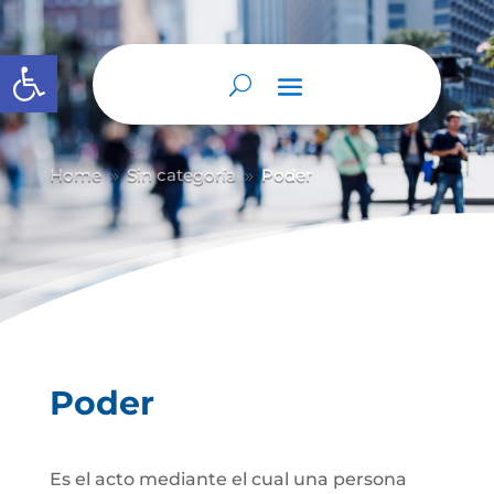
Abrir barra de herramientas
Home
Sin categoría
Poder
9
9
Poder
Es el acto mediante el cual una persona