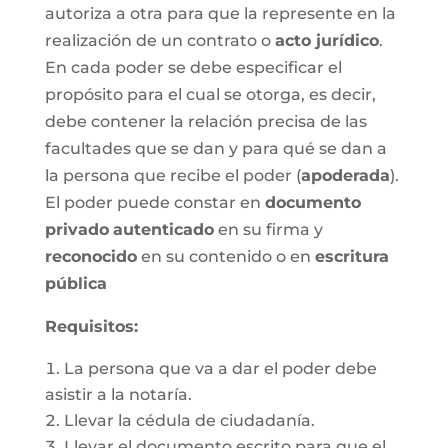
autoriza a otra para que la represente en la
realización de un contrato o
acto jurídico
.
En cada poder se debe especificar el
propósito para el cual se otorga, es decir,
debe contener la relación precisa de las
facultades que se dan y para qué se dan a
la persona que recibe el poder (
apoderada
).
El poder puede constar en
documento
privado
autenticado
en su firma y
reconocido
en su contenido o en
escritura
pública
Requisitos:
La persona que va a dar el poder debe
asistir a la notaría.
Llevar la cédula de ciudadanía.
Llevar el documento escrito para que el