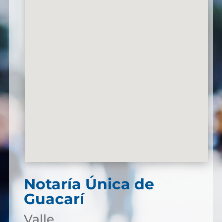
Notaría Única de
Guacarí
Valle