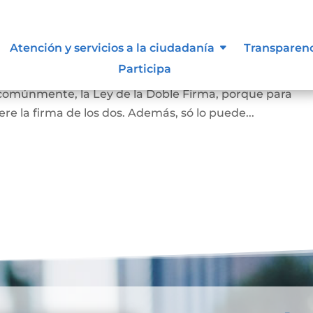
amiliar
Atención y servicios a la ciudadanía
Transparen
Participa
la vivienda que habita la pareja casada o en unión marit
 comúnmente, la Ley de la Doble Firma, porque para
re la firma de los dos. Además, só lo puede...